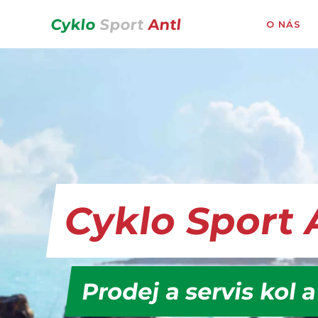
Cyklo
Sport
Antl
O NÁS
Cyklo Sport 
Prodej a servis kol a