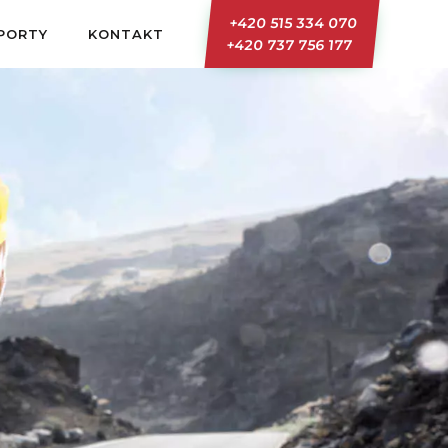
+420 515 334 070
SPORTY
KONTAKT
+420 737 756 177