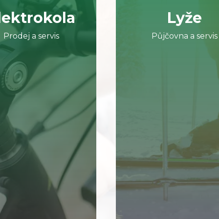
lektrokola
Lyže
Prodej a servis
Půjčovna a servis