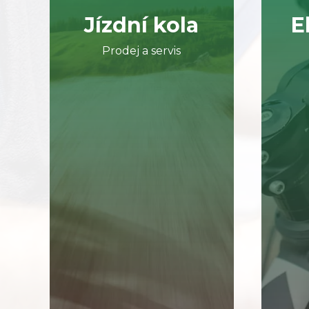
Jízdní kola
E
Prodej a servis