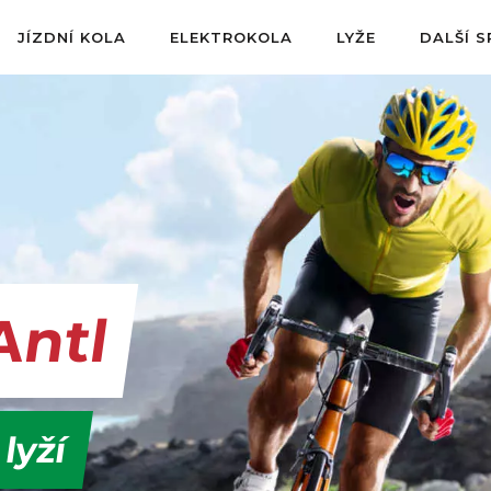
JÍZDNÍ KOLA
ELEKTROKOLA
LYŽE
DALŠÍ 
Antl
 lyží